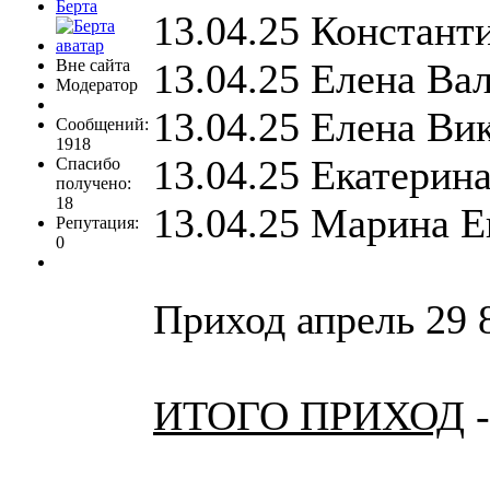
Берта
13.04.25 Констант
Вне сайта
13.04.25 Елена Ва
Модератор
13.04.25 Елена Ви
Сообщений:
1918
13.04.25 Екатерин
Спасибо
получено:
18
13.04.25 Марина Е
Репутация:
0
Приход апрель 29 
ИТОГО ПРИХОД
-