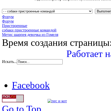
Форум
Форум
Пристроенные
собаки пристроенные командой
Метис шарпея девочка из Гомеля
Время создания страницы:
Работает н
Искать...
Facebook
Go to Top