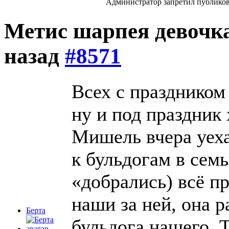
Администратор запретил публиков
Метис шарпея девочк
назад
#8571
Всех с праздником
ну и под праздник
Мишель вчера уеха
к бульдогам в сем
«добрались) всё пр
наши за ней, она 
Берта
бульдога нашего. Т