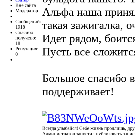
Вне сайта
Альфа наша принял
Модератор
такая зажигалка, о
Сообщений:
1918
Спасибо
Идет рядом, боится
получено:
18
Пусть все сложитс
Репутация:
0
Большое спасибо в
поддерживает!
Всегда улыбайся! Себе жизнь продлишь, дру
Администратор запретил публиковать запис