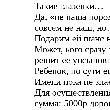
Такие глазенки…
Да, «не наша пород
совсем не наш, н
Подарим ей шанс 
Может, кого сразу 
решит ее упсынов
Ребенок, по сути 
Имени пока не зна
Для осуществления
сумма: 5000р доро