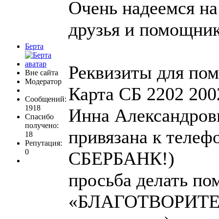
Очень надеемся на
друзья и помощни
Берта
Реквизиты для по
Вне сайта
Модератор
Карта СБ 2202 200
Сообщений:
1918
Инна Александров
Спасибо
получено:
привязана к телеф
18
Репутация:
0
СБЕРБАНК!)
просьба делать по
«БЛАГОТВОРИТЕЛ