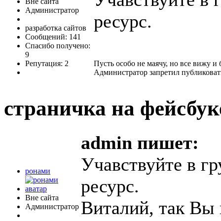
Вне сайта
Администратор
ресурс.
разработка сайтов
Сообщений: 141
Спасибо получено:
9
Репутация: 2
Пусть особо не маячу, но все вижу и 
Администратор запретил публиковат
страничка на фейсбу
admin пишет:
Учавствуйте в гр
ронами
ресурс.
Вне сайта
Виталий, так Вы 
Администратор