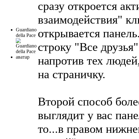
сразу откроется ак
взаимодействия" кл
открывается панель
Guardiano
della Pace
строку "Все друзья"
напротив тех людей
на страничку.
Второй способ более
выглядит у вас панел
то...в правом нижне