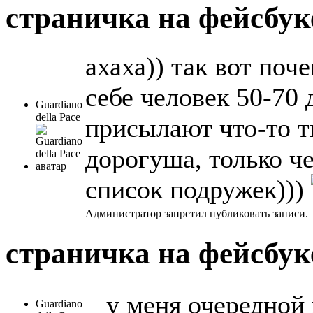
страничка на фейсбу
ахаха)) так вот поче
себе человек 50-70 
Guardiano
della Pace
присылают что-то ти
дорогуша, только ч
список подружек)))
Администратор запретил публиковать записи.
страничка на фейсбу
у меня очередной
Guardiano