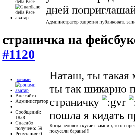
della Pace
дней поприглашай
Администратор запретил публиковать зап
страничка на фейсбу
#1120
Наташ, ты такая 
ронами
ты так шикарно п
Вне сайта
страничку
Администратор
пошла я кидать 
Сообщений:
1828
Спасибо
Когда человека кусает вампир, то он пре
получено: 59
покусали бараны!!!
Репутация: 0