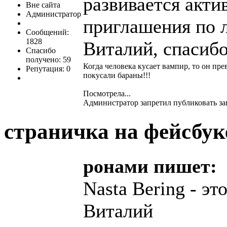
развивается акти
Вне сайта
Администратор
приглашения по 
Сообщений:
1828
Виталий, спасиб
Спасибо
получено: 59
Когда человека кусает вампир, то он пре
Репутация: 0
покусали бараны!!!
Посмотрела...
Администратор запретил публиковать за
страничка на фейсбу
ронами пишет:
Nasta Bering - э
Виталий