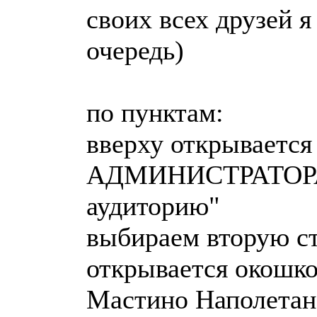
своих всех друзей я
очередь)
по пунктам:
вверху открываетс
АДМИНИСТРАТОРА" 
аудиторию"
выбираем вторую стр
открывается окошк
Мастино Наполетан