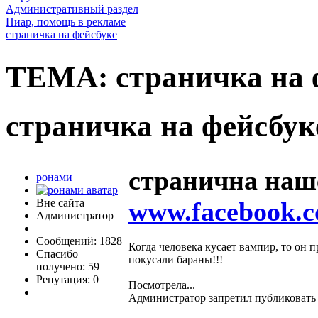
Административный раздел
Пиар, помощь в рекламе
страничка на фейсбуке
ТЕМА: страничка на 
страничка на фейсбу
странична наш
ронами
Вне сайта
www.facebook.c
Администратор
Сообщений: 1828
Когда человека кусает вампир, то он 
Спасибо
покусали бараны!!!
получено: 59
Репутация: 0
Посмотрела...
Администратор запретил публиковать 