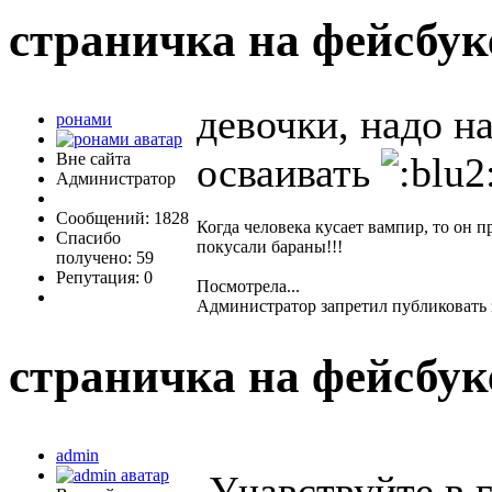
страничка на фейсбу
девочки, надо на
ронами
Вне сайта
осваивать
Администратор
Сообщений: 1828
Когда человека кусает вампир, то он п
Спасибо
покусали бараны!!!
получено: 59
Репутация: 0
Посмотрела...
Администратор запретил публиковать 
страничка на фейсбу
admin
Учавствуйте в 