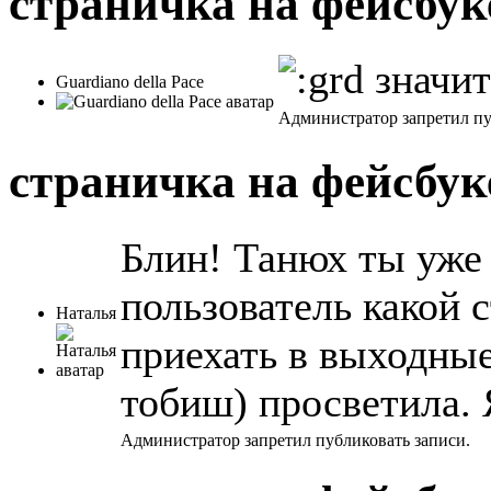
страничка на фейсбу
значит
Guardiano della Pace
Администратор запретил пу
страничка на фейсбу
Блин! Танюх ты уже
пользователь какой 
Наталья
приехать в выходны
тобиш) просветила. 
Администратор запретил публиковать записи.