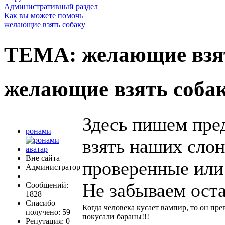
Административный раздел
Как вы можете помочь
желающие взять собаку
ТЕМА: желающие взят
желающие взять соба
Здесь пишем пре
ронами
взять наших слон
Вне сайта
проверенные или 
Администратор
Не забываем оста
Сообщений:
1828
Спасибо
Когда человека кусает вампир, то он пре
получено: 59
покусали бараны!!!
Репутация: 0