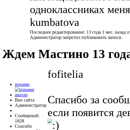
одноклассниках меня
kumbatova
Последнее редактирование: 13 года 1 мес. назад 
Администратор запретил публиковать записи.
Ждем Мастино
13 год
fofitelia
ронами
Спасибо за сообщ
Вне сайта
Администратор
если появится де
Сообщений:
1828
Спасибо