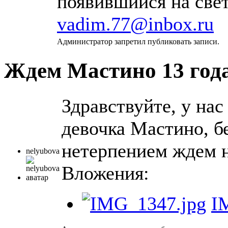
появившийся на свет
vadim.77@inbox.ru
Администратор запретил публиковать записи.
Ждем Мастино
13 год
Здравствуйте, у нас
девочка Мастино, бе
нетерпением ждем н
nelyubova
Вложения:
I