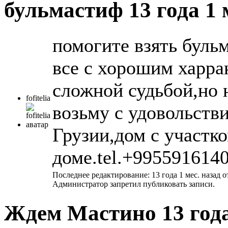
бульмастиф
13 года 1
помогите взять бульм
все с хорошим харрак
сложной судьбой,но 
fofitelia
возьму с удовольств
Грузии,дом с участко
доме.tel.+9955916140
Последнее редактирование: 13 года 1 мес. назад 
Администратор запретил публиковать записи.
Ждем Мастино
13 год