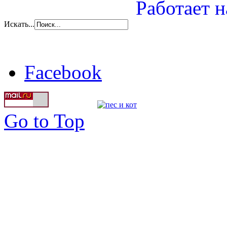
Работает н
Искать...
Facebook
Go to Top