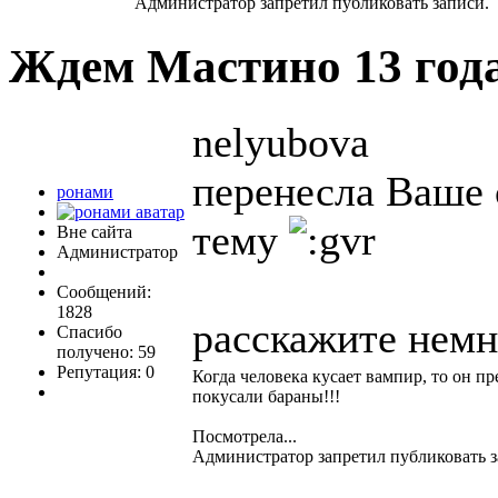
Администратор запретил публиковать записи.
Ждем Мастино
13 год
nelyubova
перенесла Ваше
ронами
тему
Вне сайта
Администратор
Сообщений:
1828
расскажите немн
Спасибо
получено: 59
Репутация: 0
Когда человека кусает вампир, то он пр
покусали бараны!!!
Посмотрела...
Администратор запретил публиковать з