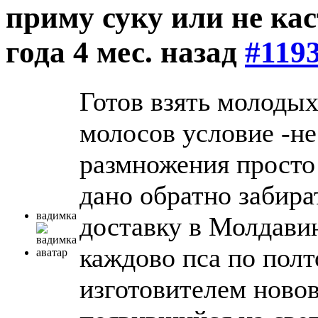
приму суку или не ка
года 4 мес. назад
#119
Готов взять молодых
молосов условие -не
размножения просто 
дано обратно забира
вадимка
доставку в Молдавию
каждово пса по полт
изготовителем новов