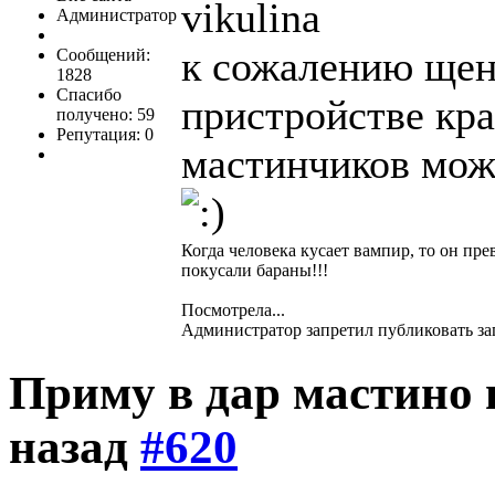
vikulina
Администратор
к сожалению щен
Сообщений:
1828
Спасибо
пристройстве кра
получено: 59
Репутация: 0
мастинчиков можн
Когда человека кусает вампир, то он пре
покусали бараны!!!
Посмотрела...
Администратор запретил публиковать за
Приму в дар мастино
назад
#620