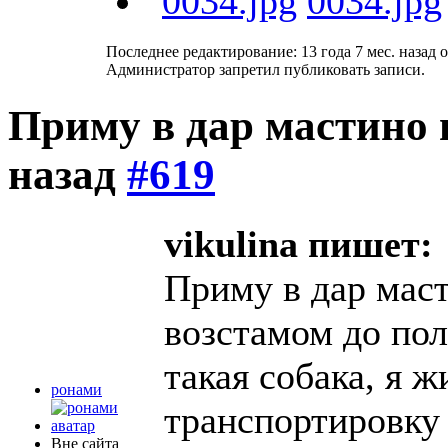
0034.jpg
Последнее редактирование: 13 года 7 мес. назад 
Администратор запретил публиковать записи.
Приму в дар мастино
назад
#619
vikulina пишет:
Приму в дар мас
возстамом до пол
такая собака, я 
ронами
транспортировку
Вне сайта