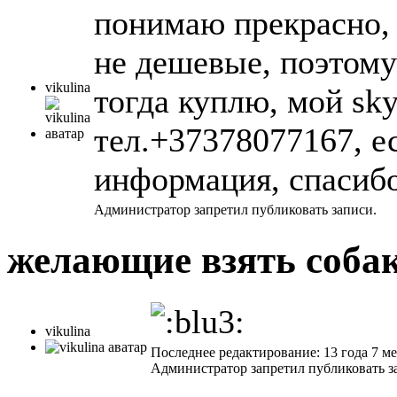
понимаю прекрасно, 
не дешевые, поэтому
vikulina
тогда куплю, мой skyp
тел.+37378077167, е
информация, спасибо
Администратор запретил публиковать записи.
желающие взять соба
vikulina
Последнее редактирование: 13 года 7 ме
Администратор запретил публиковать з