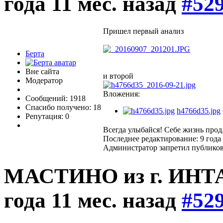
года 11 мес. назад
#52
Пришел первый анализ
Берта
Вне сайта
и второй
Модератор
Вложения:
Сообщений: 1918
Спасибо получено: 18
h4766d35.jpg
Репутация: 0
Всегда улыбайся! Себе жизнь прод
Последнее редактирование: 9 года 
Администратор запретил публиков
МАСТИНО из г. ИНТ
года 11 мес. назад
#52