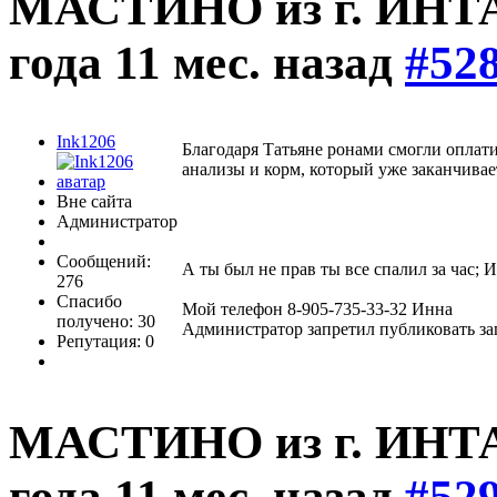
МАСТИНО из г. ИНТ
года 11 мес. назад
#52
Ink1206
Благодаря Татьяне ронами смогли оплати
анализы и корм, который уже заканчивает
Вне сайта
Администратор
Сообщений:
А ты был не прав ты все спалил за час; И
276
Спасибо
Мой телефон 8-905-735-33-32 Инна
получено: 30
Администратор запретил публиковать за
Репутация: 0
МАСТИНО из г. ИНТ
года 11 мес. назад
#52