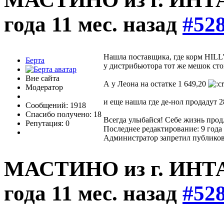
года 11 мес. назад
#52
Нашла поставщика, где корм HILL'S
Берта
у дистрибьютора тот же мешок сто
Вне сайта
А у Леона на остатке 1 649,20
Модератор
и еще нашла где де-нол продадут 2
Сообщений: 1918
Спасибо получено: 18
Всегда улыбайся! Себе жизнь прод
Репутация: 0
Последнее редактирование: 9 года 
Администратор запретил публиков
МАСТИНО из г. ИНТ
года 11 мес. назад
#52