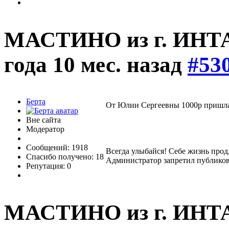
МАСТИНО из г. ИНТ
года 10 мес. назад
#53
Берта
От Юлии Сергеевны 1000р пришла
Вне сайта
Модератор
Сообщений: 1918
Всегда улыбайся! Себе жизнь прод
Спасибо получено: 18
Администратор запретил публиков
Репутация: 0
МАСТИНО из г. ИНТ