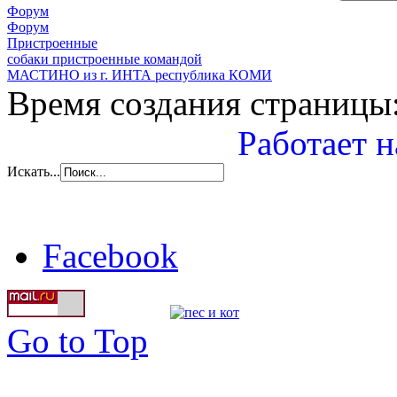
Форум
Форум
Пристроенные
собаки пристроенные командой
МАСТИНО из г. ИНТА республика КОМИ
Время создания страницы:
Работает н
Искать...
Facebook
Go to Top