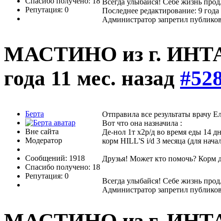
Спасибо получено: 18
Всегда улыбайся! Себе жизнь прод
Репутация: 0
Последнее редактирование: 9 года 
Администратор запретил публиков
МАСТИНО из г. ИНТ
года 11 мес. назад
#52
Берта
Отправила все результаты врачу Е
Вот что она назначила :
Вне сайта
Де-нол 1т х2р/д во время еды 14 д
Модератор
корм HILL'S i/d 3 месяца (для нача
Сообщений: 1918
Друзья! Может кто помочь? Корм 
Спасибо получено: 18
Репутация: 0
Всегда улыбайся! Себе жизнь прод
Администратор запретил публиков
МАСТИНО из г. ИНТ