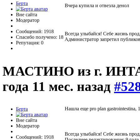
Берта
Вчера купила и отвезла денол
Вне сайта
Модератор
Сообщений: 1918
Всегда улыбайся! Себе жизнь прод
Спасибо получено: 18
Администратор запретил публиков
Репутация: 0
МАСТИНО из г. ИНТ
года 11 мес. назад
#52
Нашла еще pro plan gastrointestina,
Берта
Вне сайта
Модератор
Всегда улыбайся! Себе жизнь прод
Сообщений: 1918
Последнее редактирование: 9 года 