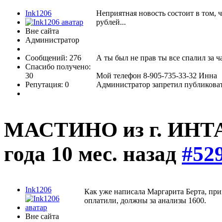
Ink1206
Неприятная новость состоит в том, ч
рублей...
Вне сайта
Администратор
Сообщений: 276
А ты был не прав ты все спалил за ча
Спасибо получено:
30
Мой телефон 8-905-735-33-32 Инна
Репутация: 0
Администратор запретил публиковат
МАСТИНО из г. ИНТ
года 10 мес. назад
#52
Ink1206
Как уже написала Маргарита Берта, приш
оплатили, должны за анализы 1600.
Вне сайта