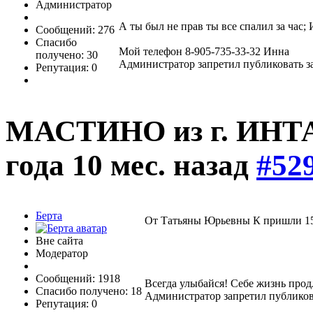
Администратор
А ты был не прав ты все спалил за час; 
Сообщений: 276
Спасибо
Мой телефон 8-905-735-33-32 Инна
получено: 30
Администратор запретил публиковать з
Репутация: 0
МАСТИНО из г. ИНТ
года 10 мес. назад
#52
Берта
От Татьяны Юрьевны К пришли 15
Вне сайта
Модератор
Сообщений: 1918
Всегда улыбайся! Себе жизнь прод
Спасибо получено: 18
Администратор запретил публиков
Репутация: 0