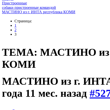
Пристроенные
собаки пристроенные командой
МАСТИНО из г. ИНТА республика КОМИ
Страница:
1
2
3
ТЕМА: МАСТИНО из г
КОМИ
МАСТИНО из г. ИНТ
года 11 мес. назад
#52