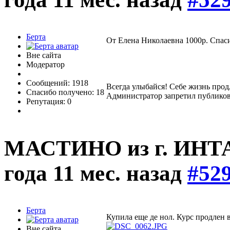
Берта
От Елена Николаевна 1000р. Спас
Вне сайта
Модератор
Сообщений: 1918
Всегда улыбайся! Себе жизнь прод
Спасибо получено: 18
Администратор запретил публиков
Репутация: 0
МАСТИНО из г. ИНТ
года 11 мес. назад
#52
Берта
Купила еще де нол. Курс продлен 
Вне сайта