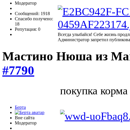
Модератор
Сообщений: 1918
Спасибо получено:
18
Репутация: 0
Всегда улыбайся! Себе жизнь продл
Администратор запретил публикова
Мастино Нюша из М
#7790
покупка корма
Берта
Вне сайта
Модератор