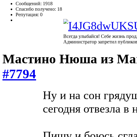
Сообщений: 1918
Спасибо получено: 18
Репутация: 0
Всегда улыбайся! Себе жизнь прод
Администратор запретил публиков
Мастино Нюша из М
#7794
Ну и на сон гряд
сегодня отвезла в
Пишу и боюсь сгл