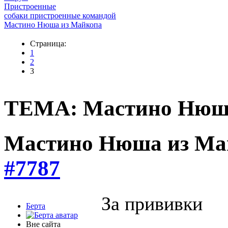
Пристроенные
собаки пристроенные командой
Мастино Нюша из Майкопа
Страница:
1
2
3
ТЕМА: Мастино Нюш
Мастино Нюша из М
#7787
За прививки
Берта
Вне сайта