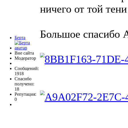
ничего от той тен
Большое спасибо А
Берта
Вне сайта
Модератор
Сообщений:
1918
Спасибо
получено:
18
Репутация:
0