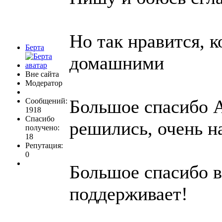
Но так нравится, 
Берта
домашними
Вне сайта
Модератор
Большое спасибо А
Сообщений:
1918
Спасибо
решились, очень н
получено:
18
Репутация:
0
Большое спасибо в
поддерживает!