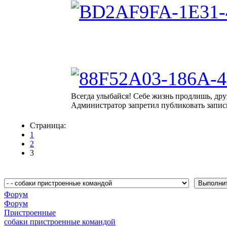
Всегда улыбайся! Себе жизнь продлишь, дру
Администратор запретил публиковать запис
Страница:
1
2
3
Форум
Форум
Пристроенные
собаки пристроенные командой