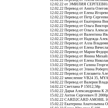
12.02.22 от ЭМИЛИЯ СЕРГЕЕВНА 
12.02.22 Перевод от Анита Олегов
12.02.22 Перевод от Елена Игорев
12.02.22 Перевод от Петр Сергеев
12.02.22 Перевод от Екатерина Ви
12.02.22 Перевод от Ольга Виктор
12.02.22 Перевод от Ольга Алекса
12.02.22 Перевод от Валентина Ив
12.02.22 Перевод от Надежда Алек
12.02.22 Перевод от Алла Владими
12.02.22 Перевод от Елена Вячесл
12.02.22 Перевод от Мария Федоро
13.02.22 Перевод от Янина Михайл
13.02.22 Перевод от Елена Никола
13.02.22 Перевод от Галина Георги
13.02.22 Перевод от Элина Роберт
13.02.22 Перевод от Елизавета Ал
13.02.22 зачисление VB24 35, M
14.02.22 Перевод от Валерия Влад
14.02.22 Светлана Р 15012,58р
15.02.22 Дарья Александровна К 2
15.02.22 Антон Сергеевич П 2000р
15.02.22 CARD2CARD AMOBIL 1
15.02.22 Екатерина Анатольевна О