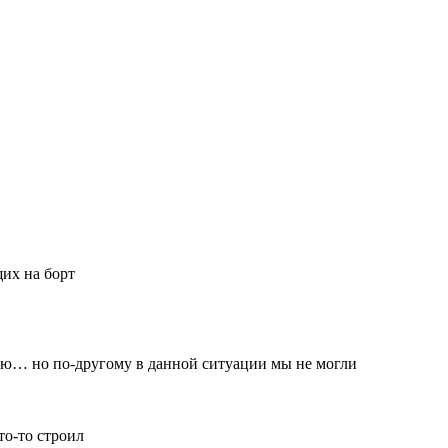
их на борт
осю… но по-другому в данной ситуации мы не могли
то-то строил