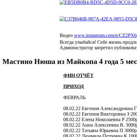
Видео
www.instagram.com/p/CZ2PX
Всегда улыбайся! Себе жизнь продл
Администратор запретил публиковат
Мастино Нюша из Майкопа
4 года 5 ме
ФИН ОТЧЁТ
ПРИХОД
ФЕВРАЛЬ
08.02.22 Евгения Александровна Г
08.02.22 Евгения Викторовна З 20
08.02.22 Елена Николаевна Р 2500
08.02.22 Анна Алексеевна В. 3000
08.02.22 Татьяна Юрьевна П 3000р
08.02.22 Людмила Петровна К 100