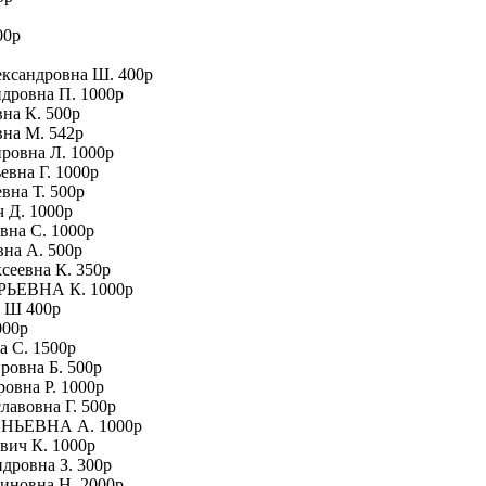
00р
ександровна Ш. 400р
ндровна П. 1000р
на К. 500р
вна М. 542р
ровна Л. 1000р
евна Г. 1000р
вна Т. 500р
ч Д. 1000р
вна С. 1000р
вна А. 500р
сеевна К. 350р
РЬЕВНА К. 1000р
а Ш 400р
000р
а С. 1500р
ровна Б. 500р
ровна Р. 1000р
лавовна Г. 500р
ЕНЬЕВНА А. 1000р
вич К. 1000р
ндровна З. 300р
миновна Н. 2000р