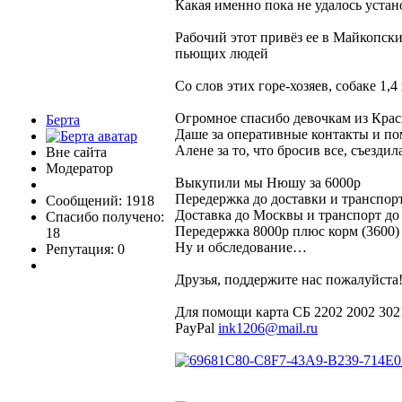
Какая именно пока не удалось устан
Рабочий этот привёз ее в Майкопски
пьющих людей
Со слов этих горе-хозяев, собаке 1,4
Огромное спасибо девочкам из Крас
Берта
Даше за оперативные контакты и по
Алене за то, что бросив все, съезди
Вне сайта
Модератор
Выкупили мы Нюшу за 6000р
Передержка до доставки и транспор
Сообщений: 1918
Доставка до Москвы и транспорт до
Спасибо получено:
Передержка 8000р плюс корм (3600)
18
Ну и обследование…
Репутация: 0
Друзья, поддержите нас пожалуйста
Для помощи карта СБ 2202 2002 30
PayPal
ink1206@mail.ru