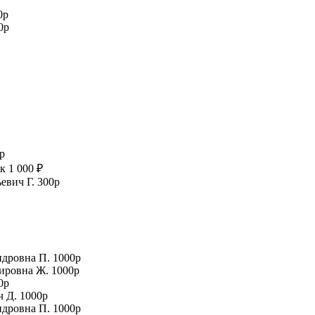
0р
0р
р
к 1 000 ₽
евич Г. 300р
ндровна П. 1000р
мировна Ж. 1000р
0р
ч Д. 1000р
ндровна П. 1000р