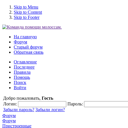
Skip to Menu
Skip to Content
Skip to Footer
На главную
Форум
Старый форум
Обратная связь
Оглавление
Последнее
Правила
Помощь
Поиск
Войти
Добро пожаловать,
Гость
Логин:
Пароль:
Забыли пароль?
Забыли логин?
Форум
Форум
Пристроенные