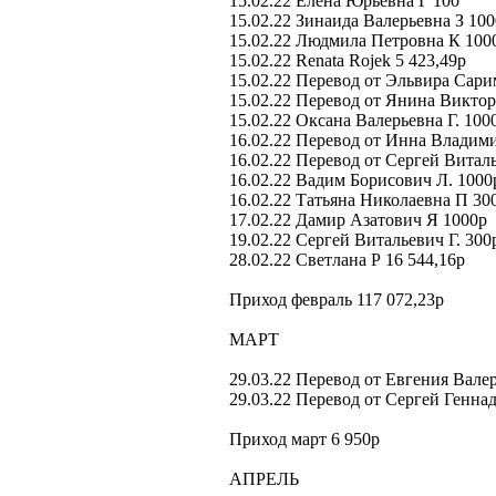
15.02.22 Елена Юрьевна Г 100
15.02.22 Зинаида Валерьевна З 10
15.02.22 Людмила Петровна К 100
15.02.22 Renata Rojek 5 423,49р
15.02.22 Перевод от Эльвира Сари
15.02.22 Перевод от Янина Виктор
15.02.22 Оксана Валерьевна Г. 100
16.02.22 Перевод от Инна Владим
16.02.22 Перевод от Сергей Виталь
16.02.22 Вадим Борисович Л. 1000
16.02.22 Татьяна Николаевна П 30
17.02.22 Дамир Азатович Я 1000р
19.02.22 Сергей Витальевич Г. 300
28.02.22 Светлана Р 16 544,16р
Приход февраль 117 072,23р
МАРТ
29.03.22 Перевод от Евгения Вале
29.03.22 Перевод от Сергей Генна
Приход март 6 950р
АПРЕЛЬ