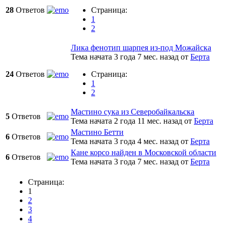
28
Ответов
Страница:
1
2
Лика фенотип шарпея из-под Можайска
Тема начата 3 года 7 мес. назад
от
Берта
24
Ответов
Страница:
1
2
Мастино сука из Северобайкальска
5
Ответов
Тема начата 2 года 11 мес. назад
от
Берта
Мастино Бетти
6
Ответов
Тема начата 3 года 4 мес. назад
от
Берта
Кане корсо найден в Московской области
6
Ответов
Тема начата 3 года 7 мес. назад
от
Берта
Страница:
1
2
3
4