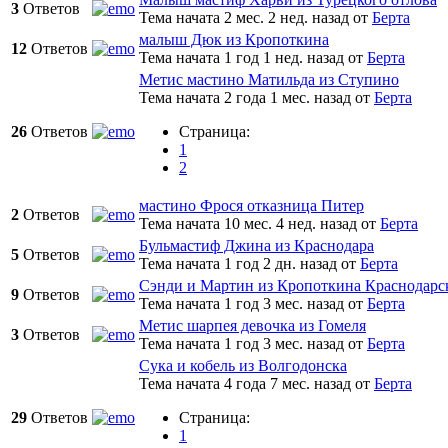
3
Ответов
Тема начата 2 мес. 2 нед. назад
от
Берта
малыш Дюк из Кропоткина
12
Ответов
Тема начата 1 год 1 нед. назад
от
Берта
Метис мастино Матильда из Ступино
Тема начата 2 года 1 мес. назад
от
Берта
26
Ответов
Страница:
1
2
мастино Фрося отказница Питер
2
Ответов
Тема начата 10 мес. 4 нед. назад
от
Берта
Бульмастиф Джина из Краснодара
5
Ответов
Тема начата 1 год 2 дн. назад
от
Берта
Сэнди и Мартин из Кропоткина Краснодарск
9
Ответов
Тема начата 1 год 3 мес. назад
от
Берта
Метис шарпея девочка из Гомеля
3
Ответов
Тема начата 1 год 3 мес. назад
от
Берта
Сука и кобель из Волгодонска
Тема начата 4 года 7 мес. назад
от
Берта
29
Ответов
Страница:
1