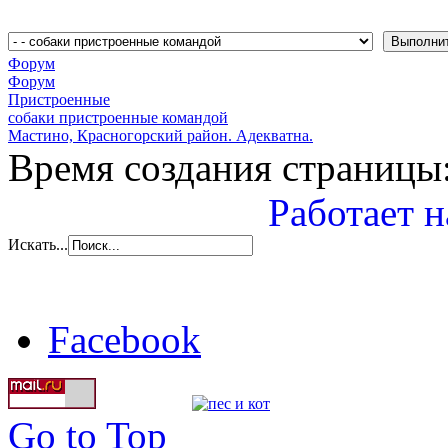
Форум
Форум
Пристроенные
собаки пристроенные командой
Мастино, Красногорский район. Адекватна.
Время создания страницы:
Работает н
Искать...
Facebook
Go to Top