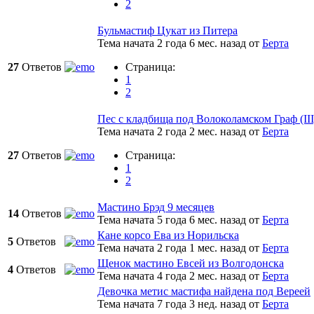
2
Бульмастиф Цукат из Питера
Тема начата 2 года 6 мес. назад
от
Берта
27
Ответов
Страница:
1
2
Пес с кладбища под Волоколамском Граф (III
Тема начата 2 года 2 мес. назад
от
Берта
27
Ответов
Страница:
1
2
Мастино Брэд 9 месяцев
14
Ответов
Тема начата 5 года 6 мес. назад
от
Берта
Кане корсо Ева из Норильска
5
Ответов
Тема начата 2 года 1 мес. назад
от
Берта
Щенок мастино Евсей из Волгодонска
4
Ответов
Тема начата 4 года 2 мес. назад
от
Берта
Девочка метис мастифа найдена под Вереей
Тема начата 7 года 3 нед. назад
от
Берта