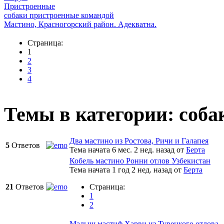
Пристроенные
собаки пристроенные командой
Мастино, Красногорский район. Адекватна.
Страница:
1
2
3
4
Темы в категории: соб
Два мастино из Ростова, Ричи и Галапея
5
Ответов
Тема начата 6 мес. 2 нед. назад
от
Берта
Кобель мастино Ронни отлов Узбекистан
Тема начата 1 год 2 нед. назад
от
Берта
21
Ответов
Страница:
1
2
Малыш мастиф Харви из Турецкого отлова