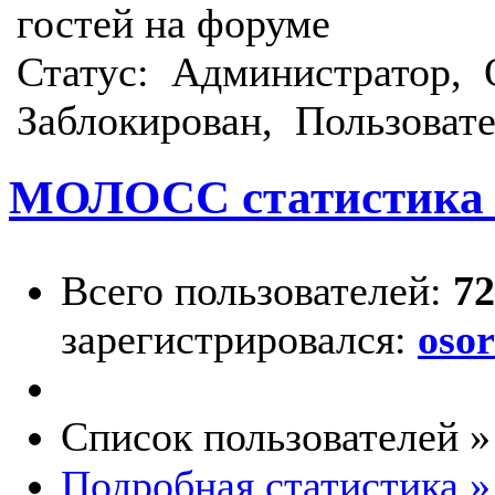
гостей на форуме
Статус:
Администратор
,
Заблокирован
,
Пользоват
МОЛОСС статистика
Всего пользователей:
72
зарегистрировался:
oso
Список пользователей »
Подробная статистика »