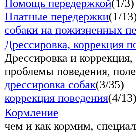
Помощь передержкой
(1/3)
Платные передержки
(1/13
собаки на пожизненных п
Дрессировка, коррекция п
Дрессировка и коррекция,
проблемы поведения, поле
дрессировка собак
(3/35)
коррекция поведения
(4/13
Кормление
чем и как кормим, специал