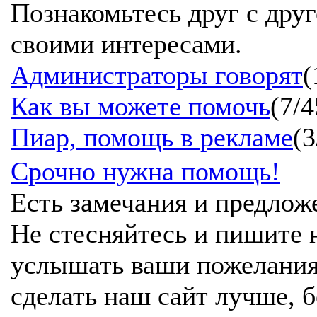
Познакомьтесь друг с дру
своими интересами.
Администраторы говорят
(
Как вы можете помочь
(7/4
Пиар, помощь в рекламе
(3
Срочно нужна помощь!
Есть замечания и предлож
Не стесняйтесь и пишите
услышать ваши пожелания
сделать наш сайт лучше, 