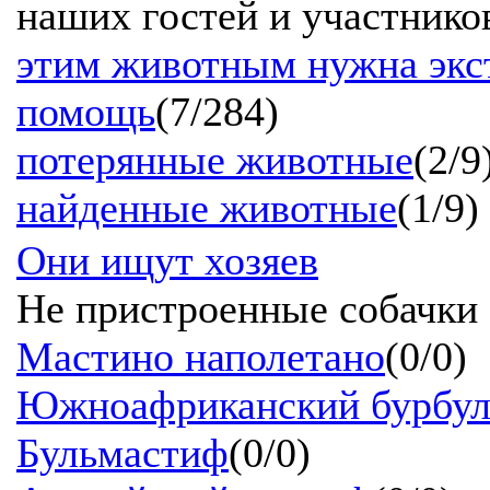
наших гостей и участнико
этим животным нужна экс
помощь
(7/284)
потерянные животные
(2/9
найденные животные
(1/9)
Они ищут хозяев
Не пристроенные собачки
Мастино наполетано
(0/0)
Южноафриканский бурбул
Бульмастиф
(0/0)